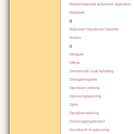
Maatschappelijk gebonden eigendom
Makelaar
N
Nationale Hypotheek Garantie
Notaris
O
Obligatie
Offerte
Onroerende zaak belasting
Onteigeningswet
Openbare verkoop
Opleveringskeuring
Optie
Opstalverzekering
Overbruggingskrediet
Overdracht of oplevering