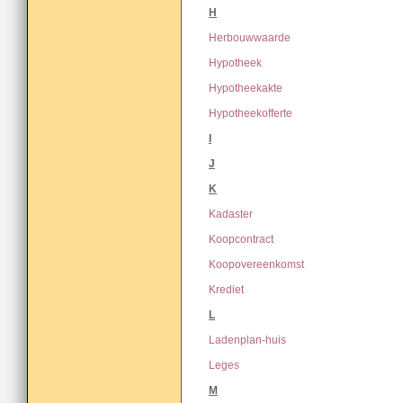
H
Herbouwwaarde
Hypotheek
Hypotheekakte
Hypotheekofferte
I
J
K
Kadaster
Koopcontract
Koopovereenkomst
Krediet
L
Ladenplan-huis
Leges
M